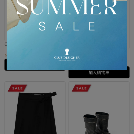
OPEN YY｜格紋長袖襯衫
OPEN YY｜流蘇麂皮平底鞋
NT$4,790
NT$9,580
NT$7,790
NT$15,580
加入購物車
加入購物車