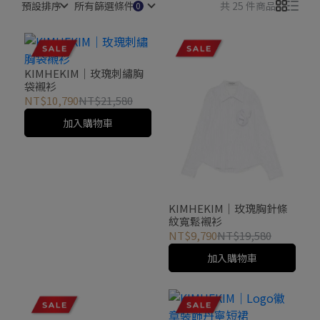
預設排序
所有篩選條件
共 25 件商品
KIMHEKIM｜玫瑰刺繡胸
袋襯衫
NT$10,790
NT$21,580
加入購物車
KIMHEKIM｜玫瑰胸針條
紋寬鬆襯衫
NT$9,790
NT$19,580
加入購物車