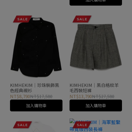
KIMHEKIM｜珍珠裝飾黑
KIMHEKIM｜黑白格紋羊
色經典襯衫
毛西裝短褲
NT$8,790
NT$17,580
NT$13,790
NT$27,580
加入購物車
加入購物車