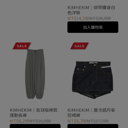
KIMHEKIM｜綁帶腰身白
色洋裝
NT$14,290
NT$28,580
加入購物車
KIMHEKIM｜氣球版棉質
KIMHEKIM｜層次感丹寧
運動長褲
短裙褲
NT$8,290
NT$16,580
NT$8,790
NT$17,580