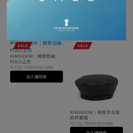
KIMHEKIM｜黑色短版短
KIMHEKIM｜金屬鍊飾長
袖上衣
袖棉質上衣
NT$10,290
NT$20,580
NT$6,290
NT$12,580
加入購物車
加入購物車
KIMHEKIM｜棉質短袖
POLO上衣
NT$5,790
NT$11,580
加入購物車
KIMHEKIM｜條紋羊毛混
紡貝雷帽
NT$8,790
NT$17,580
加入購物車