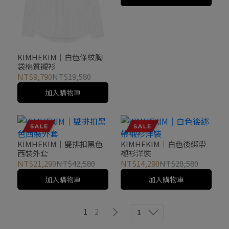
KIMHEKIM｜白色條紋胸
袋棉質襯衫
NT$9,790
NT$19,580
加入購物車
KIMHEKIM｜雙排扣黑色
KIMHEKIM｜白色後綁帶
西裝外套
襯衫洋裝
NT$21,290
NT$42,580
NT$14,290
NT$28,580
加入購物車
加入購物車
1
2
1