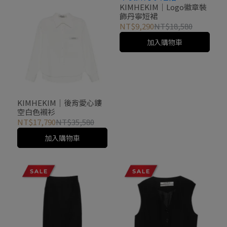
KIMHEKIM｜Logo徽章裝
飾丹寧短裙
NT$9,290
NT$18,580
加入購物車
KIMHEKIM｜後背愛心鏤
空白色襯衫
NT$17,790
NT$35,580
加入購物車