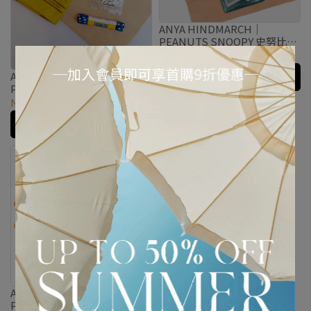
ANYA HINDMARCH｜
PEANUTS SNOOPY 史努比小
物組合A
NT$1,340
NT$2,680
ANYA HINDMARCH｜
加入購物車
PEANUTS SNOOPY 史努比小
物組合C
NT$940
NT$1,880
加入購物車
ANYA HINDMARCH｜
PEANUTS SNOOPY 史努比三