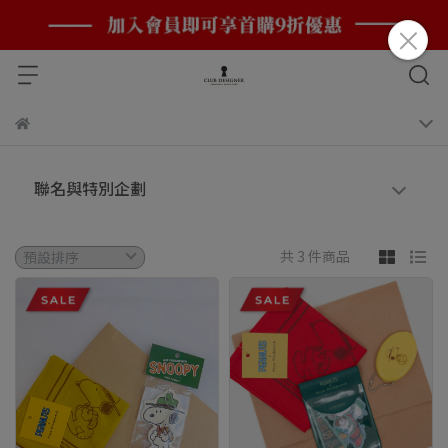
聯名與特別企劃
共 3 件商品