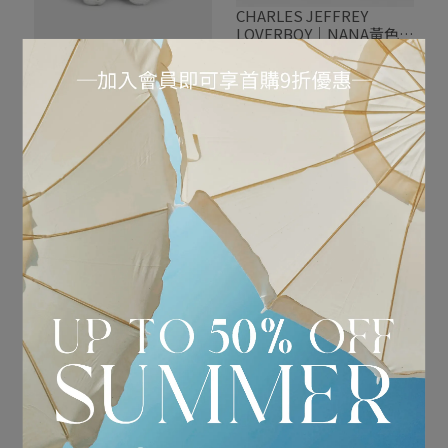
CHARLES JEFFREY
LOVERBOY｜NANA黃色水
桶包（附樂器吊飾）
NT$9,290
NT$18,580
CHARLES JEFFREY
加入購物車
LOVERBOY｜鬥牛犬造型
編織手提包
NT$9,790
NT$19,580
加入購物車
CHARLES JEFFREY