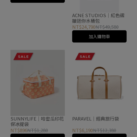
ACNE STUDIOS｜紅色褶
皺迷你水桶包
NT$24,790
NT$49,580
加入購物車
SUNNYLIFE｜哈密瓜印花
PARAVEL｜經典旅行袋
保冰提袋
NT$896
NT$1,280
NT$6,190
NT$12,380