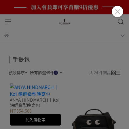
手提包
預設排序
所有篩選條件
共 24 件商品
ANYA HINDMARCH｜Koi
錦鯉造型晚宴包
NT$54,580
加入購物車