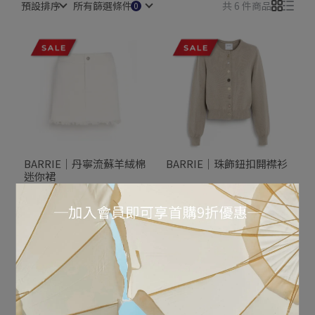
預設排序
所有篩選條件
共 6 件商品
BARRIE｜丹寧流蘇羊絨棉
BARRIE｜珠飾鈕扣開襟衫
迷你裙
NT$24,790
NT$49,580
NT$27,290
NT$54,580
加入購物車
加入購物車