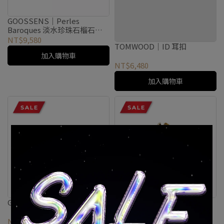
GOOSSENS｜Perles
Baroques 淡水珍珠石榴石耳
骨夾
NT$9,580
TOMWOOD｜ID 耳扣
加入購物車
NT$6,480
加入購物車
GOOSSENS｜金色金屬耳扣
GOOSSENS｜天然水晶耳扣
NT$5,306
NT$7,580
NT$6,006
NT$8,580