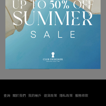
MOSCHINO｜愛心羊皮鑰
匙圈
NT$6,400
NT$12,800
加入購物車
查詢
關於我們
我的帳戶
退貨政策
隱私政策
服務條款