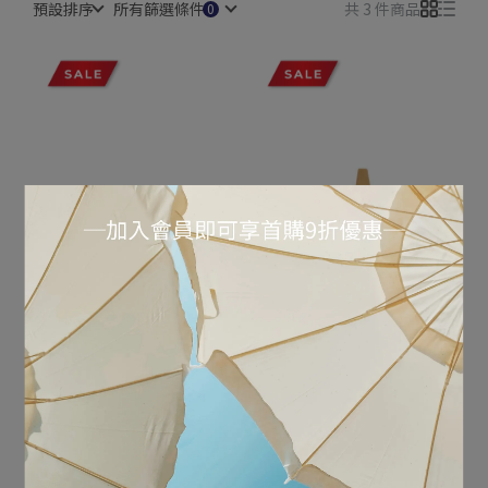
預設排序
所有篩選條件
共 3 件商品
MOSCHINO｜CIAO金色磨
MOSCHINO｜RELAX金色
砂髮夾
磨砂髮夾
NT$6,400
NT$12,800
NT$6,400
NT$12,800
加入購物車
加入購物車