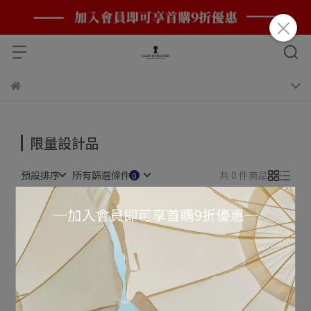
限量設計品
預設排序
所有篩選條件
共 0 件商品