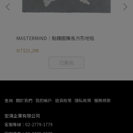
MASTERMIND｜骷髏圖騰長方形地毯
FO
NT$21,290
NT
已售完
查詢
關於我們
我的帳戶
退貨政策
隱私政策
服務條款
宏鴻企業有限公司
客服專線：02-2779-1779