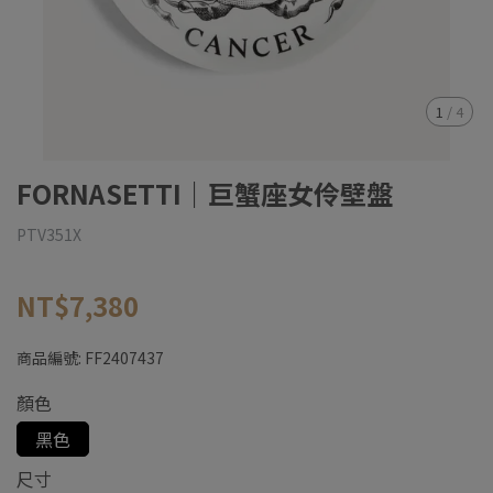
1
/
4
FORNASETTI｜巨蟹座女伶壁盤
PTV351X
NT$7,380
商品編號:
FF2407437
顏色
黑色
尺寸