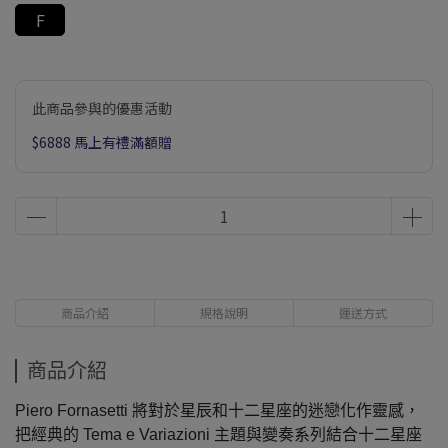
F
此商品參與的優惠活動
$6888 馬上有禮滿額贈
商品介紹
規格說明
運送方式
商品介紹
Piero Fornasetti 將對於星辰和十二星座的迷戀化作靈感，
把經典的 Tema e Variazioni 主題與變奏系列結合十二星座