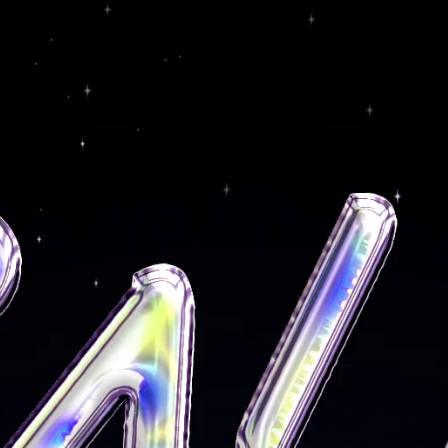
顏色
白色
尺寸
2pcs
此商品參與的優惠活動
$6888 馬上有禮滿額贈
加入購物車
加入最愛