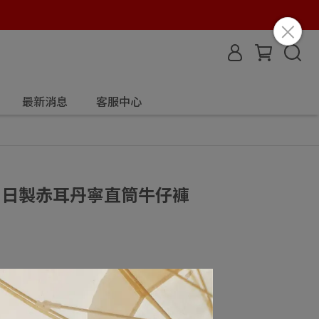
最新消息
客服中心
NE｜日製赤耳丹寧直筒牛仔褲
0