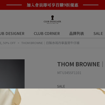
UB DESIGNER
CLUB CORNER
品牌列表
SALE
E
,
50% OFF
THOM BROWNE｜日製赤耳丹寧直筒牛仔褲
THOM BROW
MTU345SF1101
SALE
NT$15,350
NT$30,70
商品編號:
FF2601867