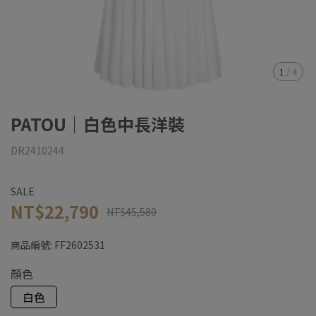
1
/
4
PATOU｜白色中長洋裝
DR2410244
SALE
NT$22,790
NT$45,580
商品編號:
FF2602531
顏色
白色