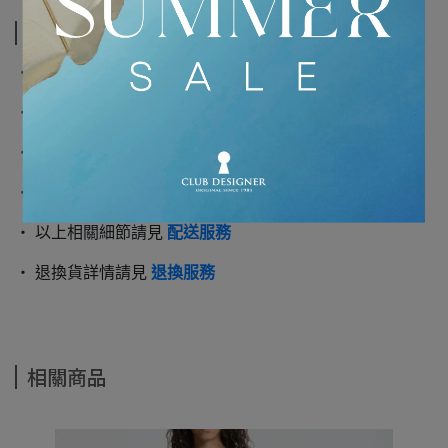
運送方式
‧ 一般商品採用黑貓宅急便寄送
‧ 單筆滿5千享免運優惠
‧ 一般商品將於2-3個工作天內出貨
‧ 大型商品/特殊物件僅提供門市親取
‧ 以上相關細節請見
配送服務
‧ 退換貨詳情請見
退換服務
相關商品