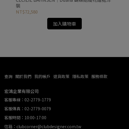
裝
NT$72,580
NT
加入購物車
查詢
關於我們
我的帳戶
退貨政策
隱私政策
服務條款
宏鴻企業有限公司
客服專線：02-2779-1779
客服傳真：02-2779-0079
客服時間：10:00-17:00
信箱：clubcorner@clubdesigner.com.tw