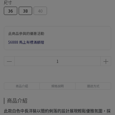
尺寸
36
38
40
此商品參與的優惠活動
$6888 馬上有禮滿額贈
商品介紹
規格說明
運送方式
商品介紹
此款白色中長洋裝以簡約俐落的設計展現輕鬆優雅氛圍，採