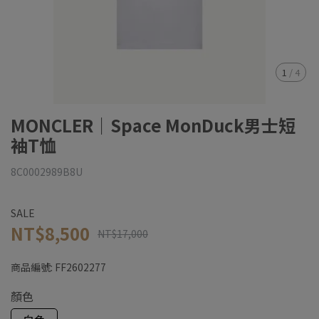
1
/
4
MONCLER｜Space MonDuck男士短
袖T恤
8C0002989B8U
SALE
NT$8,500
NT$17,000
商品編號:
FF2602277
顏色