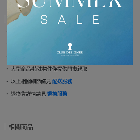
運送方式
‧ 一般商品採用黑貓宅急便寄送
‧ 單筆滿5千享免運優惠
‧ 一般商品將於2-3個工作天內出貨
‧ 大型商品/特殊物件僅提供門市親取
‧ 以上相關細節請見
配送服務
‧ 退換貨詳情請見
退換服務
相關商品