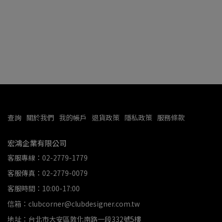
-
M
NT
查詢
關於我們
我的帳戶
退貨政策
隱私政策
服務條款
宏鴻企業有限公司
客服專線：02-2779-1779
客服傳真：02-2779-0079
客服時間：10:00-17:00
信箱：clubcorner@clubdesigner.com.tw
地址：台北市大安區敦化南路一段332號5樓