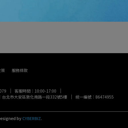
政策
服務條款
079
客服時間：10:00-17:00
：台北市大安區敦化南路一段332號5樓
統一編號：86474955
esigned by
CYBERBIZ
.