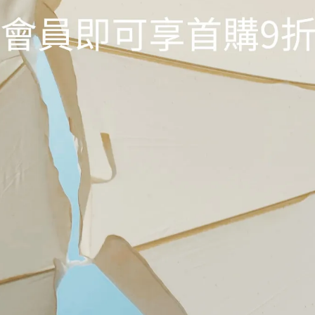
顏色
銀色
尺寸
F
此商品參與的優惠活動
$6888 馬上有禮滿額贈
加入購物車
加入最愛