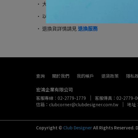
‧ 大型商品/特殊物件僅提供門市親取
‧ 以上相關細節請見
配送服務
‧ 退換貨詳情請見
退換服務
查詢
關於我們
我的帳戶
退貨政策
隱私
宏鴻企業有限公司
客服專線：02-2779-1779
客服傳真：02-2779-0
信箱：clubcorner@clubdesigner.com.tw
地址
Copyright ©
Club Designer
All Rights Reserved.
D