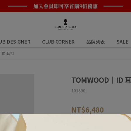
UB DESIGNER
CLUB CORNER
品牌列表
SALE
｜ID 耳扣
TOMWOOD｜ID 
101590
NT$6,480
商品編號:
FF2603842