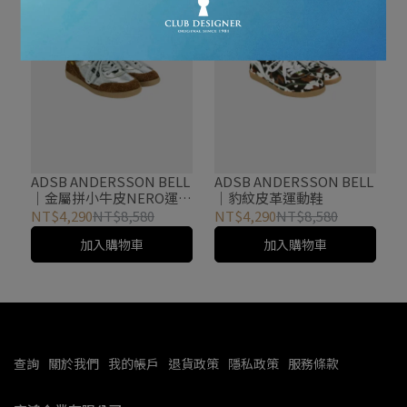
ADSB ANDERSSON BELL
ADSB ANDERSSON BELL
｜金屬拼小牛皮NERO運動
｜豹紋皮革運動鞋
鞋
NT$4,290
NT$8,580
NT$4,290
NT$8,580
加入購物車
加入購物車
查詢
關於我們
我的帳戶
退貨政策
隱私政策
服務條款