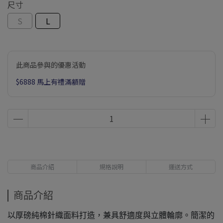
尺寸
S
L
此商品參與的優惠活動
$6888 馬上有禮滿額贈
商品介紹
規格說明
運送方式
商品介紹
以厚磅純棉針織面料打造，兼具舒適度與立體輪廓。簡潔的