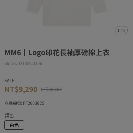
1
/
5
MM6｜Logo印花長袖厚磅棉上衣
S62GD0213M20108
SALE
NT$9,290
NT$18,580
商品編號:
FF2603825
顏色
白色