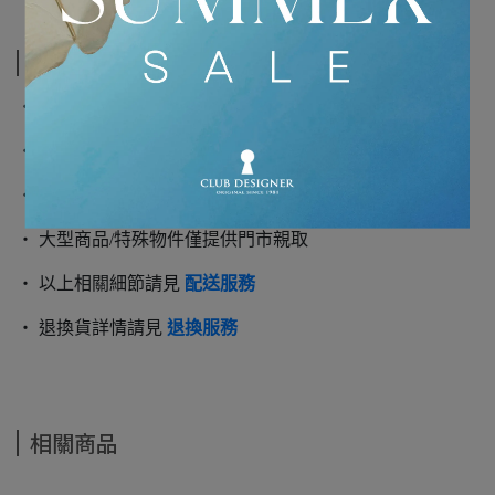
運送方式
‧ 一般商品採用黑貓宅急便寄送
‧ 單筆滿5千享免運優惠
‧ 一般商品將於2-3個工作天內出貨
‧ 大型商品/特殊物件僅提供門市親取
‧ 以上相關細節請見
配送服務
‧ 退換貨詳情請見
退換服務
相關商品