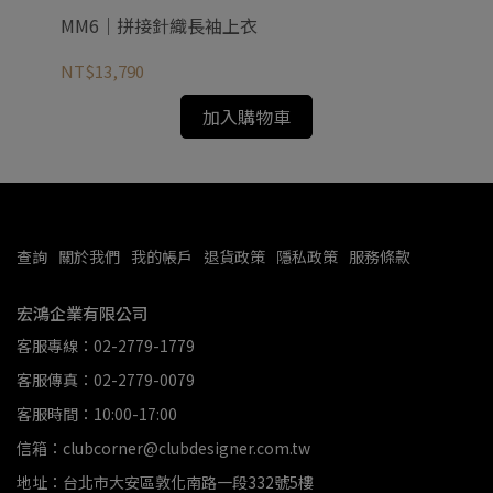
MM6｜拼接針織長袖上衣
M
NT$13,790
NT
加入購物車
查詢
關於我們
我的帳戶
退貨政策
隱私政策
服務條款
宏鴻企業有限公司
客服專線：02-2779-1779
客服傳真：02-2779-0079
客服時間：10:00-17:00
信箱：clubcorner@clubdesigner.com.tw
地址：台北市大安區敦化南路一段332號5樓